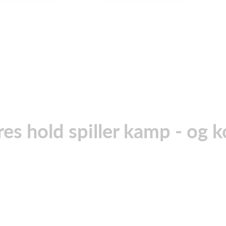
res hold spiller kamp - og k