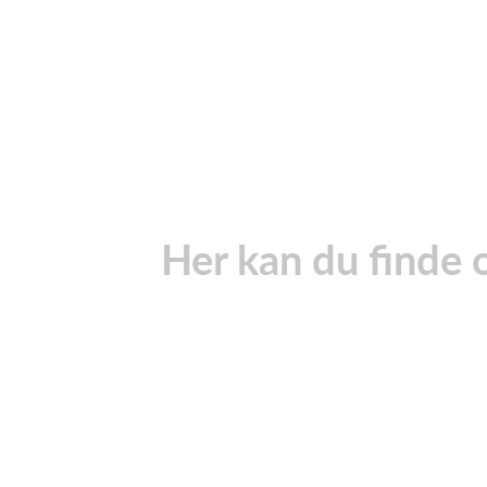
Her kan du finde os