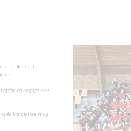
kal spille, fordi:
oksne.
 dygtige og engagerede
sociale kompetencer og