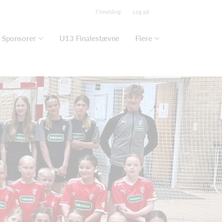
Tilmelding
Log på
Sponsorer
U13 Finalestævne
Flere