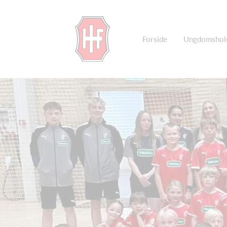
Forside
Ungdomshol