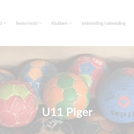
d
Seniorhold
Klubben
Indmelding/udmelding
U11 Piger