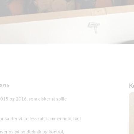
K
 2016
 2015 og 2016, som elsker at spille
for sætter vi fællesskab, sammenhold, højt
 øver os på boldteknik og kontrol,