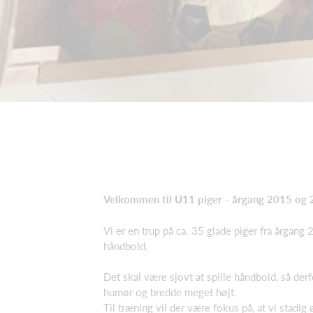
Velkommen til U11 piger - årgang 2015 og
Vi er en trup på ca. 35 glade piger fra årgang
håndbold.
Det skal være sjovt at spille håndbold, så der
humør og bredde meget højt.
Til træning vil der være fokus på, at vi stadig