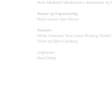
Husk håndbold, håndboldsko, drikkedunk og hå
Træner og trupansvarlig:
Maria-Louise Dam (Risse)
Trænere:
Misha Johansen, Sara Louise Riisberg, Martin
Olsen og Bjørn Egebjerg
Ungtræner:
Nana Dørge