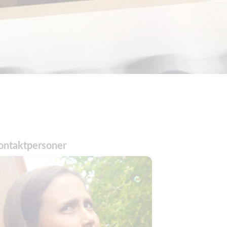
ontaktpersoner