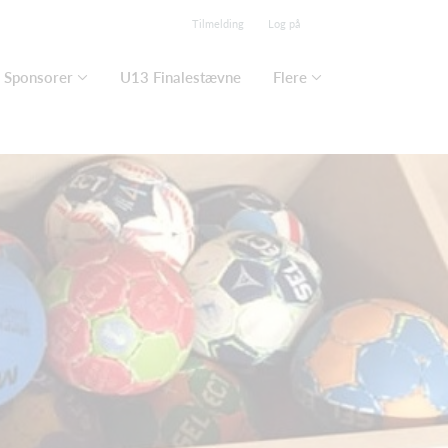
Tilmelding
Log på
Sponsorer
U13 Finalestævne
Flere