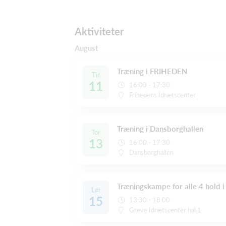
Aktiviteter
August
Træning i FRIHEDEN
Tir
11
16:00 - 17:30
Frihedens Idrætscenter
Træning i Dansborghallen
Tor
13
16:00 - 17:30
Dansborghallen
Træningskampe for alle 4 hold 
Lør
15
13:30 - 18:00
Greve Idrætscenter hal 1