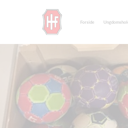
Forside
Ungdomshol