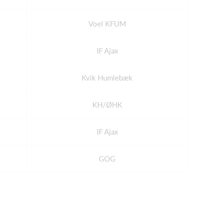
Voel KFUM
IF Ajax
Kvik Humlebæk
KH/ØHK
IF Ajax
GOG