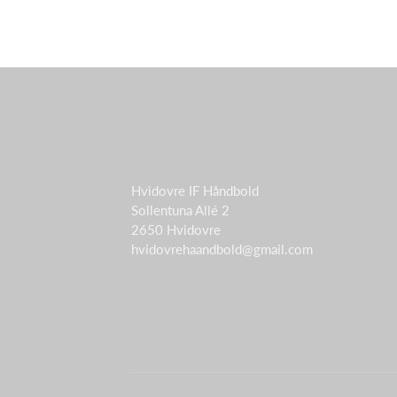
Hvidovre IF Håndbold
Sollentuna Allé 2
2650 Hvidovre
hvidovrehaandbold@gmail.com