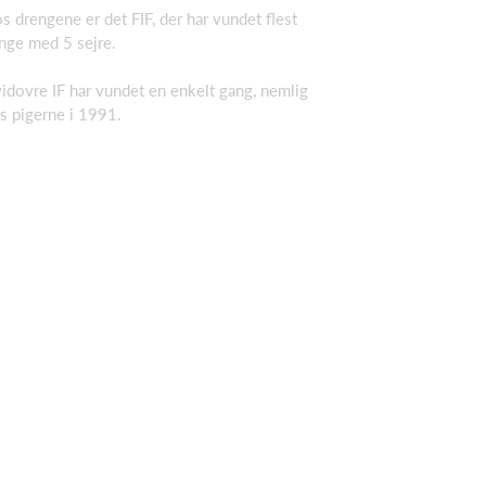
s drengene er det FIF, der har vundet flest
nge med 5 sejre.
idovre IF har vundet en enkelt gang, nemlig
s pigerne i 1991.