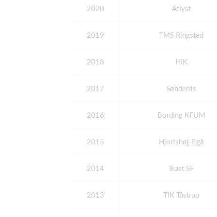
2020
Aflyst
2019
TMS Ringsted
2018
HIK
2017
Sønderris
2016
Bording KFUM
2015
Hjortshøj-Egå
2014
Ikast SF
2013
TIK Tåstrup