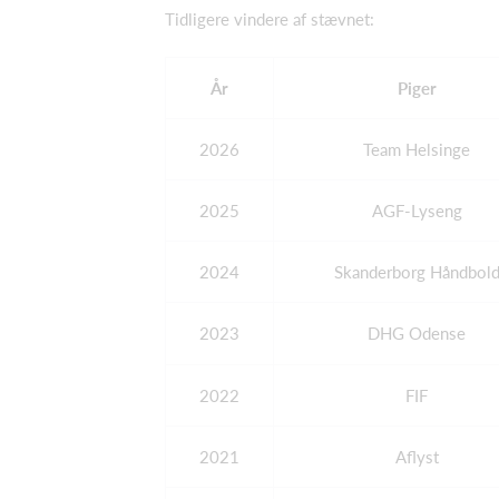
Tidligere vindere af stævnet:
År
Piger
2026
Team Helsinge
2025
AGF-Lyseng
2024
Skanderborg Håndbol
2023
DHG Odense
2022
FIF
2021
Aflyst