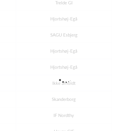
Trelde GI
Hjortshøj-Egå
SAGU Esbjerg
Hjortshøj-Egå
Hjortshøj-Egå
Ikke afholdt
Skanderborg
IF Nordthy