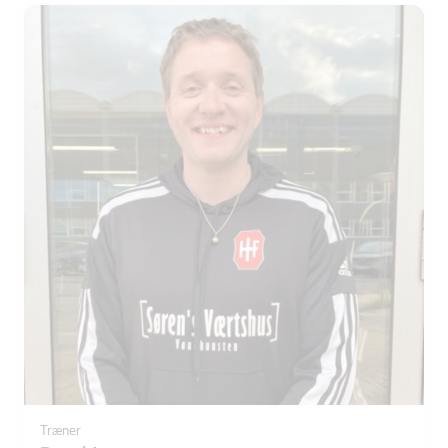
Træner