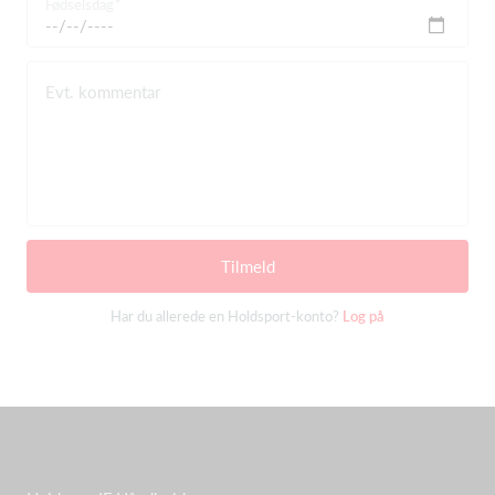
Fødselsdag
Evt. kommentar
Tilmeld
Har du allerede en Holdsport-konto?
Log på