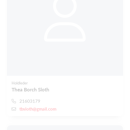
Holdleder
Thea Borch Sloth
21603179
tbsloth@gmail.com