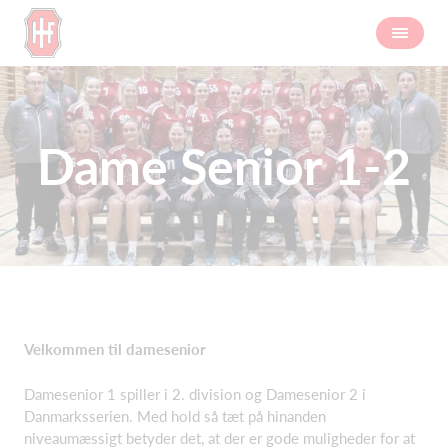
Dame Senior 1-2
Velkommen til damesenior
Damesenior 1 spiller i 2. division og Damesenior 2 i
Danmarksserien. Med hold så tæt på hinanden
niveaumæssigt betyder det, at der er gode muligheder for at