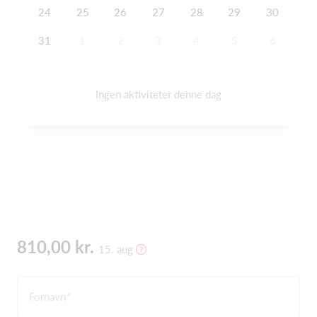
24
25
26
27
28
29
30
31
1
2
3
4
5
6
Ingen aktiviteter denne dag
810,00 kr.
15. aug
Fornavn