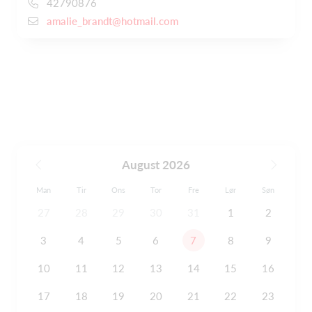
42790876
amalie_brandt@hotmail.com
August 2026
Man
Tir
Ons
Tor
Fre
Lør
Søn
27
28
29
30
31
1
2
3
4
5
6
7
8
9
10
11
12
13
14
15
16
17
18
19
20
21
22
23