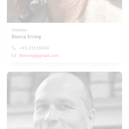
Holdleder
Bianca Erving
+45 23116034
Bierving@gmail.com