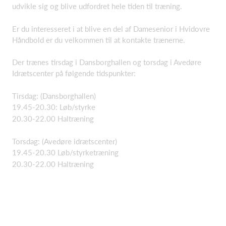
udvikle sig og blive udfordret hele tiden til træning.
Er du interesseret i at blive en del af Damesenior i Hvidovre
Håndbold er du velkommen til at kontakte trænerne.
Der trænes tirsdag i Dansborghallen og torsdag i Avedøre
Idrætscenter på følgende tidspunkter:
Tirsdag: (Dansborghallen)
19.45-20.30: Løb/styrke
20.30-22.00 Haltræning
Torsdag: (Avedøre idrætscenter)
19.45-20.30 Løb/styrketræning
20.30-22.00 Haltræning