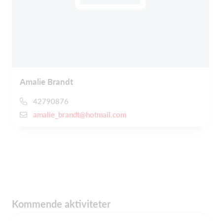
Amalie Brandt
42790876
amalie_brandt@hotmail.com
Kommende aktiviteter