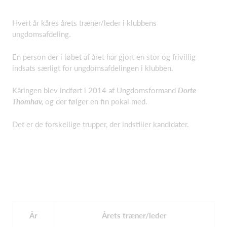
Hvert år kåres årets træner/leder i klubbens
ungdomsafdeling.
En person der i løbet af året har gjort en stor og frivillig
indsats særligt for ungdomsafdelingen i klubben.
Kåringen blev indført i 2014 af Ungdomsformand
Dorte
Thomhav,
og der følger en fin pokal med.
Det er de forskellige trupper, der indstiller kandidater.
År
Årets træner/leder