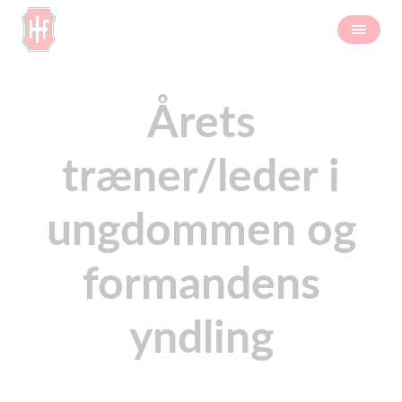
Årets
træner/leder i
ungdommen og
formandens
yndling