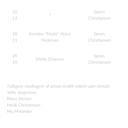
20
Søren
?
12
Christiansen
20
Kristine "Mulle" Holst
Søren
11
Pedersen
Christiansen
20
Søren
Mette Eliasson
10
Christiansen
Tidligere modtagere af prisen (indtil videre uden årstal):
Jette Jørgensen
Rikke Becker
Heidi Christensen
My Melander